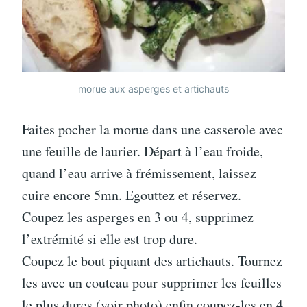
morue aux asperges et artichauts
Faites pocher la morue dans une casserole avec
une feuille de laurier. Départ à l’eau froide,
quand l’eau arrive à frémissement, laissez
cuire encore 5mn. Egouttez et réservez.
Coupez les asperges en 3 ou 4, supprimez
l’extrémité si elle est trop dure.
Coupez le bout piquant des artichauts. Tournez
les avec un couteau pour supprimer les feuilles
le plus dures (voir photo) enfin coupez-les en 4