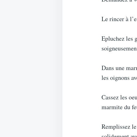
Le rincer à l’
Epluchez les g
soigneusemen
Dans une marmi
les oignons av
Cassez les oeu
marmite du fe
Remplissez le 
solidement ave