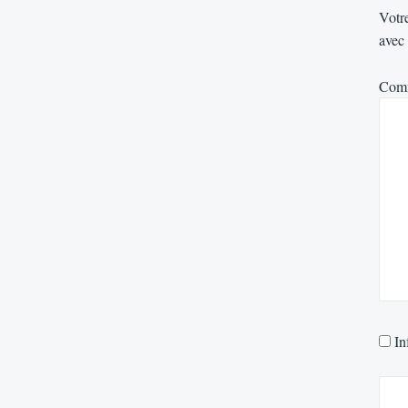
Votre
avec
Com
In