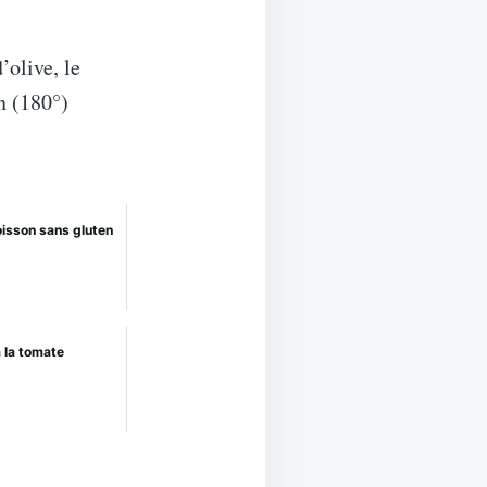
’olive, le
n (180°)
oisson sans gluten
à la tomate