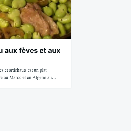
u aux fèves et aux
s et artichauts est un plat
are au Maroc et en Algérie au…