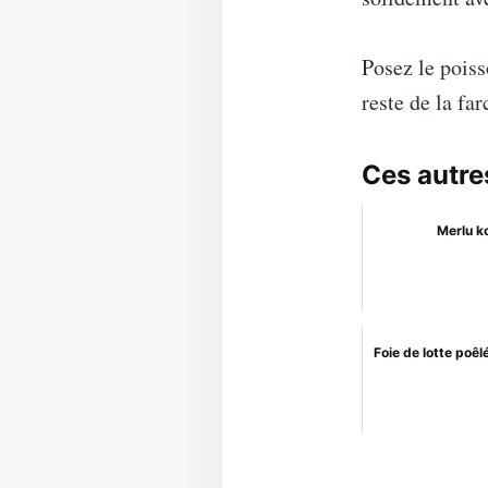
Posez le poiss
reste de la fa
Ces autre
Merlu k
Foie de lotte poê