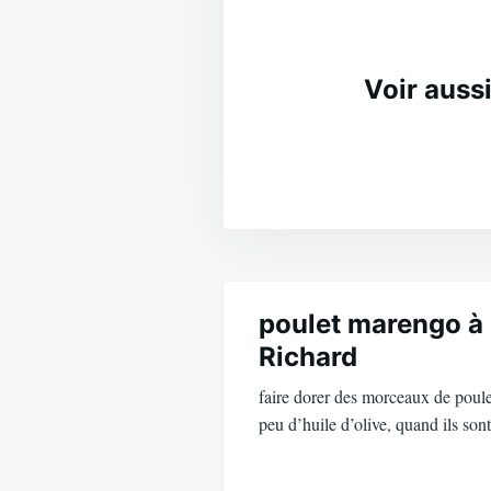
Voir aussi
Navigation
de
poulet marengo à 
Richard
l’article
faire dorer des morceaux de poule
peu d’huile d’olive, quand ils so