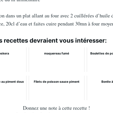
on dans un plat allant au four avec 2 cuillérées d’huile d
rce, 20cl d’eau et faites cuire pendant 30mn à four moye
s recettes devraient vous intéresser:
oskera
maquereau fumé
Boulettes de p
lé au piment doux
Filets de poisson sauce piment
Bonite 
Donnez une note à cette recette !