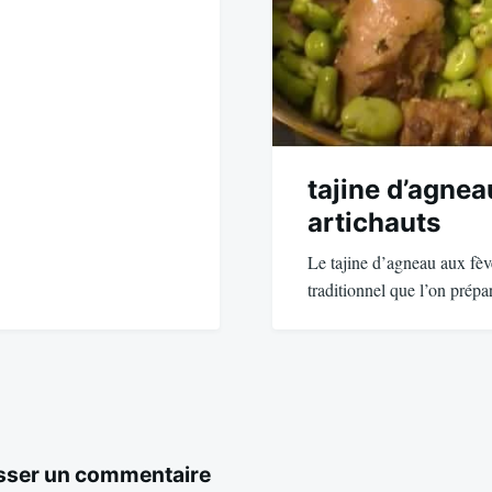
tajine d’agnea
artichauts
Le tajine d’agneau aux fève
traditionnel que l’on prép
sser un commentaire