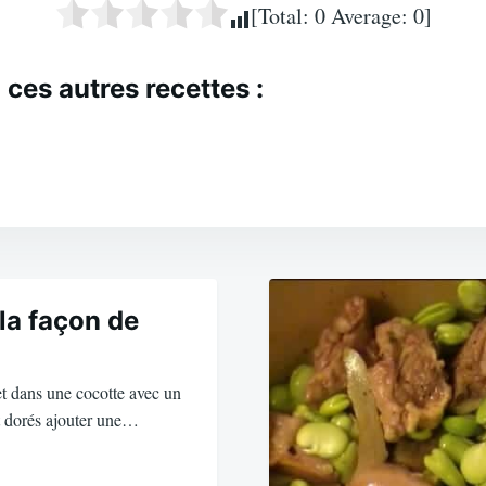
[Total:
0
Average:
0
]
 ces autres recettes :
la façon de
t dans une cocotte avec un
nt dorés ajouter une…