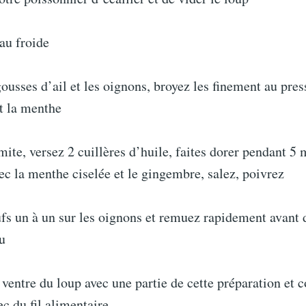
eau froide
ousses d’ail et les oignons, broyez les finement au press
t la menthe
te, versez 2 cuillères d’huile, faites dorer pendant 5 m
ec la menthe ciselée et le gingembre, salez, poivrez
fs un à un sur les oignons et remuez rapidement avant d
u
ventre du loup avec une partie de cette préparation et 
c du fil alimentaire