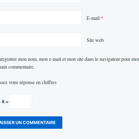
E-mail
*
Site web
registrer mon nom, mon e-mail et mon site dans le navigateur pour mo
hain commentaire.
ssez votre réponse en chiffres
− 8 =