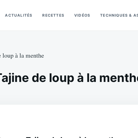
ACTUALITÉS
RECETTES
VIDÉOS
TECHNIQUES & A
e loup à la menthe
Tajine de loup à la menth