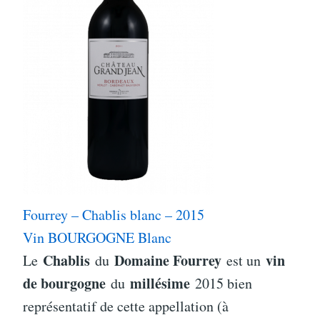
Fourrey – Chablis blanc – 2015
Vin BOURGOGNE Blanc
Chablis
Domaine Fourrey
vin
Le
du
est un
de bourgogne
millésime
du
2015 bien
représentatif de cette appellation (à