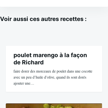
Voir aussi ces autres recettes :
Navigation
de
poulet marengo à la façon
de Richard
l’article
faire dorer des morceaux de poulet dans une cocotte
avec un peu d’huile d’olive, quand ils sont dorés
ajouter une…