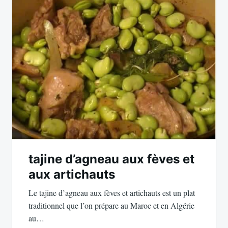
tajine d’agneau aux fèves et
aux artichauts
Le tajine d’agneau aux fèves et artichauts est un plat
traditionnel que l’on prépare au Maroc et en Algérie
au…