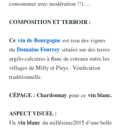
consommer avec modération !!)….
COMPOSITION ET TERROIR :
Ce
vin de Bourgogne
est issu des vignes
Domaine Fourrey
du
situées sur des terres
argilo-calcaires à flanc de coteaux entre les
villages de Milly et Fleys . Vinification
traditionnelle.
CÉPAGE :
Chardonnay
vin blanc.
pour ce
ASPECT VISUEL :
vin blanc
Un
du millésime2015 d’une belle