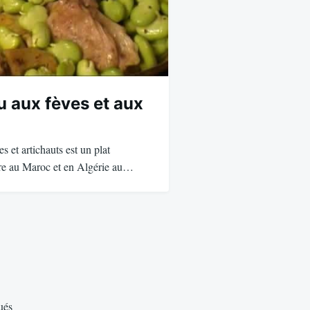
u aux fèves et aux
s et artichauts est un plat
are au Maroc et en Algérie au…
ués