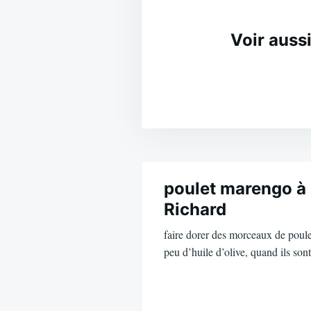
Voir aussi
Navigation
de
poulet marengo à 
Richard
l’article
faire dorer des morceaux de poule
peu d’huile d’olive, quand ils so