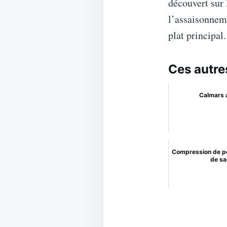
découvert sur 
l’assaisonnem
plat principal.
Ces autre
Calmars 
Compression de p
de sa