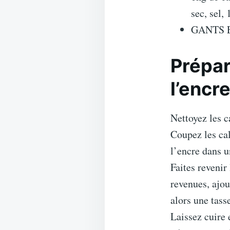
sec, sel,
GANTS E
Prépar
l’encr
Nettoyez les 
Coupez les cal
l’encre dans u
Faites revenir
revenues, ajou
alors une tass
Laissez cuire 