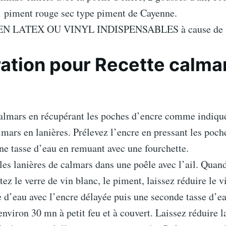
 1 piment rouge sec type piment de Cayenne.
N LATEX OU VINYL INDISPENSABLES à cause de l
ation pour Recette calma
e
calmars en récupérant les poches d’encre comme indiqué
mars en lanières. Prélevez l’encre en pressant les poch
ne tasse d’eau en remuant avec une fourchette.
 les lanières de calmars dans une poêle avec l’ail. Quand
tez le verre de vin blanc, le piment, laissez réduire le v
e d’eau avec l’encre délayée puis une seconde tasse d’ea
environ 30 mn à petit feu et à couvert. Laissez réduire l