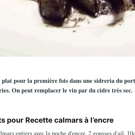
 plat pour la première fois dans une sidreria du por
ries. On peut remplacer le vin par du cidre très sec.
ts pour Recette calmars à l’encre
lmars entiers avec la poche d'encre, 2 gousses d'ail, 10