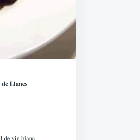
t de Llanes
cl de vin blanc