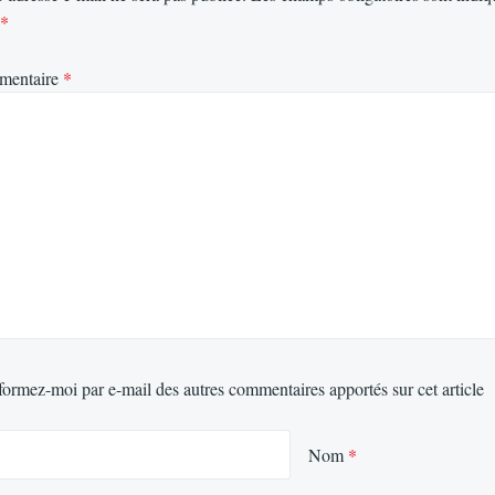
*
mentaire
*
formez-moi par e-mail des autres commentaires apportés sur cet article
Nom
*