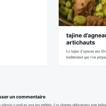
tajine d’agnea
artichauts
Le tajine d’agneau aux fève
traditionnel que l’on prép
sser un commentaire
 adresse e-mail ne sera pas publiée.
Les champs obligatoires sont indiq