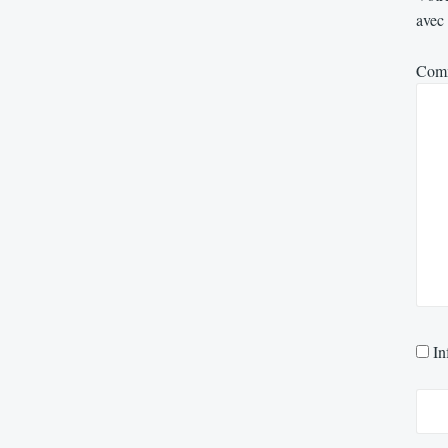
avec
Com
In