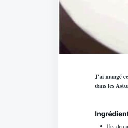
J'ai mangé ce
dans les Astu
Ingrédien
1kg de ca