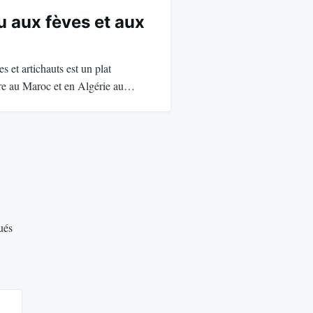
u aux fèves et aux
s et artichauts est un plat
are au Maroc et en Algérie au…
ués