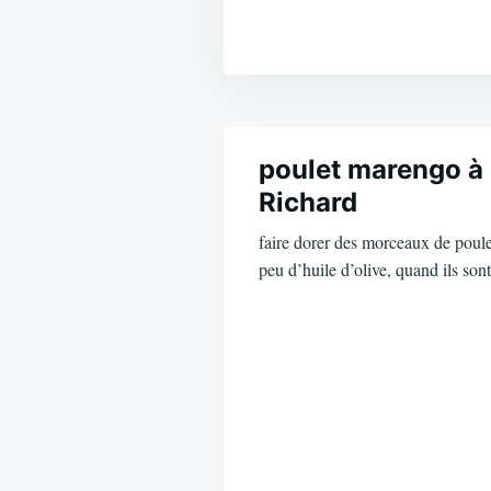
Navigation
de
poulet marengo à 
Richard
l’article
faire dorer des morceaux de poule
peu d’huile d’olive, quand ils so