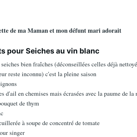
cette de ma Maman et mon défunt mari adorait
ts pour Seiches au vin blanc
s seiches bien fraîches (déconseillées celles déjà nettoyé
eur reste inconnu) c'est la pleine saison
oignons
es d'ail en chemises mais écrasées avec la paume de la
 bouquet de thym
nc
 cuillerée à soupe de concentré de tomate
pour singer