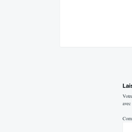
Lai
Votre
avec
Com