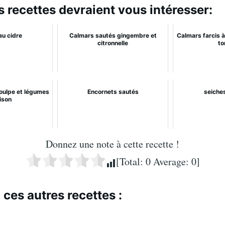
s recettes devraient vous intéresser:
au cidre
Calmars sautés gingembre et
Calmars farcis à
citronnelle
to
oulpe et légumes
Encornets sautés
seiches
ison
Donnez une note à cette recette !
[Total:
0
Average:
0
]
 ces autres recettes :