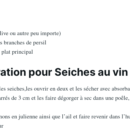
olive ou autre peu importe)
s branches de persil
 plat principal
ation pour Seiches au vin
les seiches,les ouvrir en deux et les sécher avec absorba
arrés de 3 cm et les faire dégorger à sec dans une poêle, 
nons en julienne ainsi que l’ail et faire revenir dans l’hu
ur