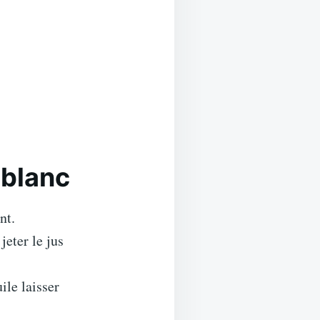
 blanc
nt.
jeter le jus
ile laisser