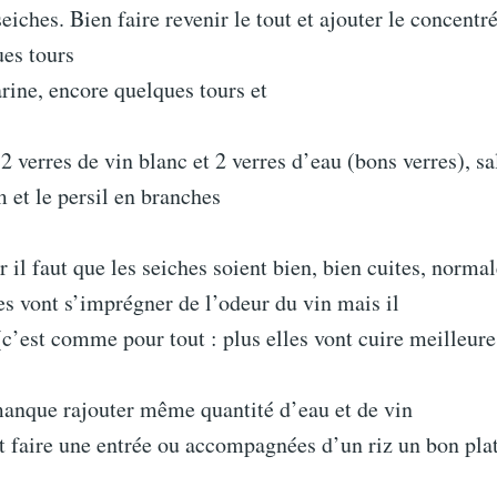
seiches. Bien faire revenir le tout et ajouter le concentr
es tours
farine, encore quelques tours et
2 verres de vin blanc et 2 verres d’eau (bons verres), sal
m et le persil en branches
r il faut que les seiches soient bien, bien cuites, norm
es vont s’imprégner de l’odeur du vin mais il
(c’est comme pour tout : plus elles vont cuire meilleure
manque rajouter même quantité d’eau et de vin
t faire une entrée ou accompagnées d’un riz un bon pla