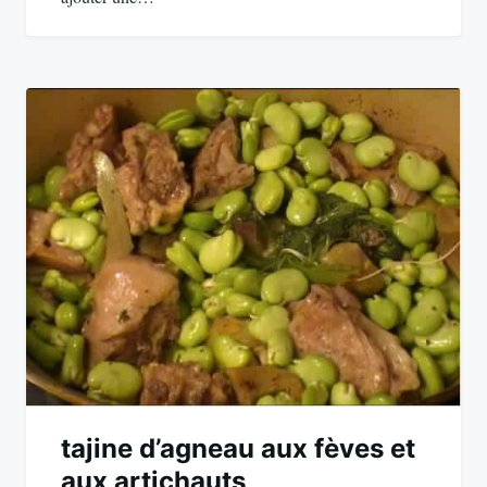
tajine d’agneau aux fèves et
aux artichauts