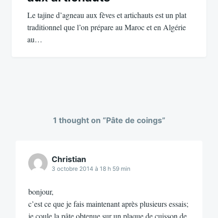
Le tajine d’agneau aux fèves et artichauts est un plat
traditionnel que l’on prépare au Maroc et en Algérie
au…
1 thought on “
Pâte de coings
”
Christian
3 octobre 2014 à 18 h 59 min
bonjour,
c’est ce que je fais maintenant après plusieurs essais;
je coule la pâte obtenue sur un plaque de cuisson de