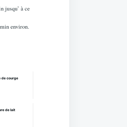
in jusqu’ à ce
 min environ.
e de courge
re de lait