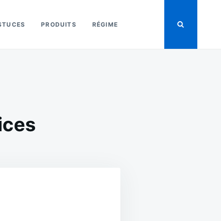
STUCES
PRODUITS
RÉGIME
ices