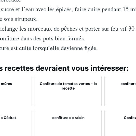
e sucre et l’eau avec les épices, faire cuire pendant 15 m
 sois sirupeux.
élange les morceaux de pêches et porter sur feu vif 30
onfiture dans des pots bien fermés.
ture est cuite lorsqu’elle devienne figée.
s recettes devraient vous intéresser:
e mûres
Confiture de tomates vertes - la
confitur
recette
de Cédrat
confiture de raisin
Confitu