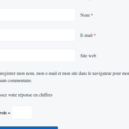
Nom
*
E-mail
*
Site web
registrer mon nom, mon e-mail et mon site dans le navigateur pour mo
hain commentaire.
ssez votre réponse en chiffres
trois =