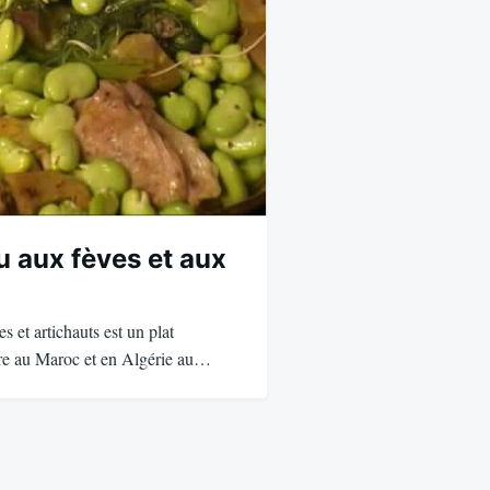
u aux fèves et aux
s et artichauts est un plat
are au Maroc et en Algérie au…