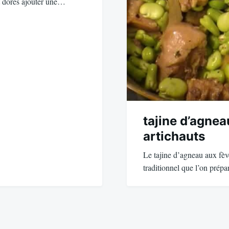
nt dorés ajouter une…
tajine d’agnea
artichauts
Le tajine d’agneau aux fève
traditionnel que l’on prép