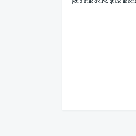
peu d’huile d’olive, quand ils so