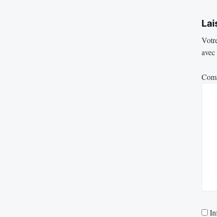
Lai
Votre
avec
Com
In