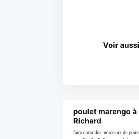
Voir aussi
Navigation
de
poulet marengo à 
Richard
l’article
faire dorer des morceaux de poule