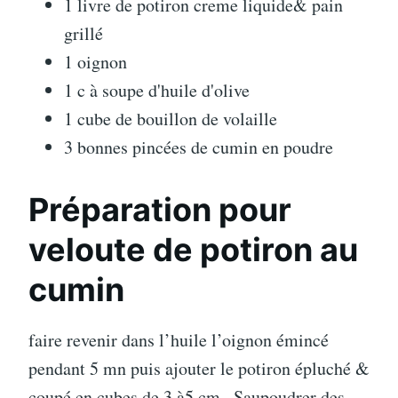
1 livre de potiron creme liquide& pain
grillé
1 oignon
1 c à soupe d'huile d'olive
1 cube de bouillon de volaille
3 bonnes pincées de cumin en poudre
Préparation pour
veloute de potiron au
cumin
faire revenir dans l’huile l’oignon émincé
pendant 5 mn puis ajouter le potiron épluché &
coupé en cubes de 3 à5 cm . Saupoudrer des