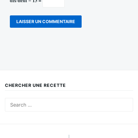
dix-neuf − 13 =
CHERCHER UNE RECETTE
Search
for:
|