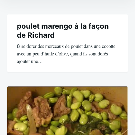
Navigation
de
poulet marengo à la façon
de Richard
l’article
faire dorer des morceaux de poulet dans une cocotte
avec un peu d’huile d’olive, quand ils sont dorés
ajouter une…