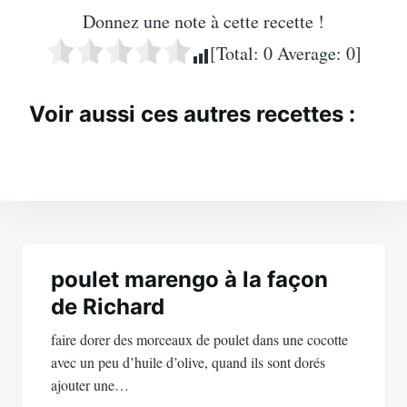
Donnez une note à cette recette !
[Total:
0
Average:
0
]
Voir aussi ces autres recettes :
Navigation
de
poulet marengo à la façon
de Richard
l’article
faire dorer des morceaux de poulet dans une cocotte
avec un peu d’huile d’olive, quand ils sont dorés
ajouter une…