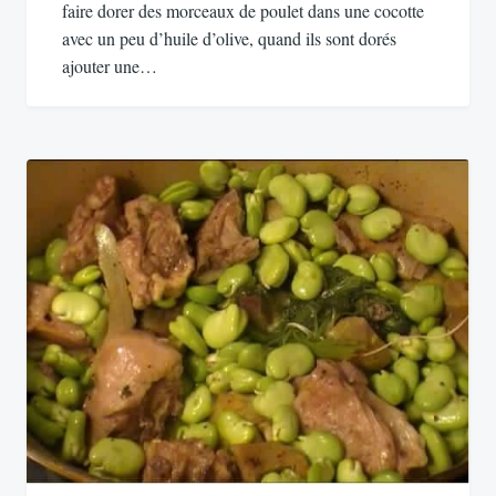
faire dorer des morceaux de poulet dans une cocotte
avec un peu d’huile d’olive, quand ils sont dorés
ajouter une…