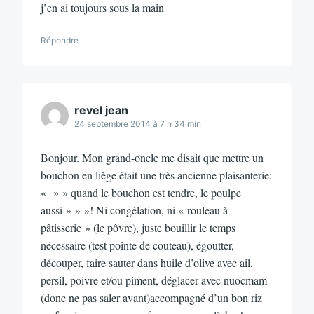
j’en ai toujours sous la main
Répondre
revel jean
24 septembre 2014 à 7 h 34 min
Bonjour. Mon grand-oncle me disait que mettre un
bouchon en liège était une très ancienne plaisanterie:
« » » quand le bouchon est tendre, le poulpe
aussi » » »! Ni congélation, ni « rouleau à
pâtisserie » (le pôvre), juste bouillir le temps
nécessaire (test pointe de couteau), égoutter,
découper, faire sauter dans huile d’olive avec ail,
persil, poivre et/ou piment, déglacer avec nuocmam
(donc ne pas saler avant)accompagné d’un bon riz