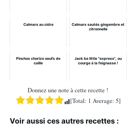
Calmars au cidre
Calmars sautés gingembre et
citronnelle
Pinchos chorizo oeufs de
Jack be little "express", ou
caille
courge à la feignasse !
Donnez une note à cette recette !
[Total:
1
Average:
5
]
Voir aussi ces autres recettes :