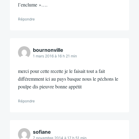
l’enclume »….
Répondre
bournonville
1 mars 2016 à 16 h 21 min
merci pour cette recette je le faisait tout a fait
différemment ici au pays basque nous le péchons le
poulpe dis pieuvre bonne appétit
Répondre
sofiane
7 novembre 2014 à 17 h 51 min