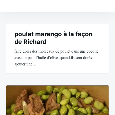
Navigation
de
poulet marengo à la façon
de Richard
l’article
faire dorer des morceaux de poulet dans une cocotte
avec un peu d’huile d’olive, quand ils sont dorés
ajouter une…