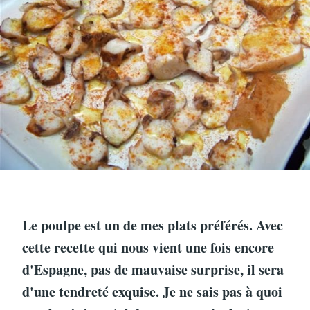
Le poulpe est un de mes plats préférés. Avec
cette recette qui nous vient une fois encore
d'Espagne, pas de mauvaise surprise, il sera
d'une tendreté exquise. Je ne sais pas à quoi