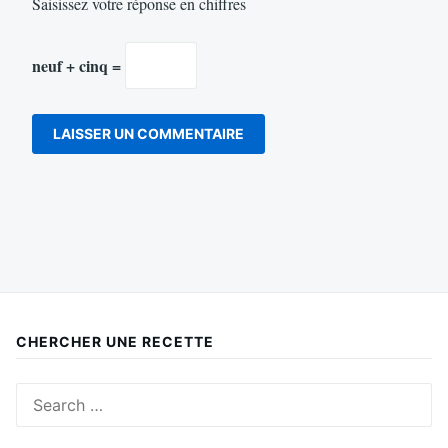
Saisissez votre réponse en chiffres
neuf + cinq =
CHERCHER UNE RECETTE
Search
for: