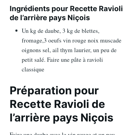
Ingrédients pour Recette Ravioli
de l’arrière pays Niçois
Un kg de daube, 3 kg de blettes,
fromage,3 oeufs vin rouge noix muscade
oignons sel, ail thym laurier, un peu de
petit salé. Faire une pâte à ravioli
classique
Préparation pour
Recette Ravioli de
l’arrière pays Niçois
Faire une daube avec le vin rouge et un peu