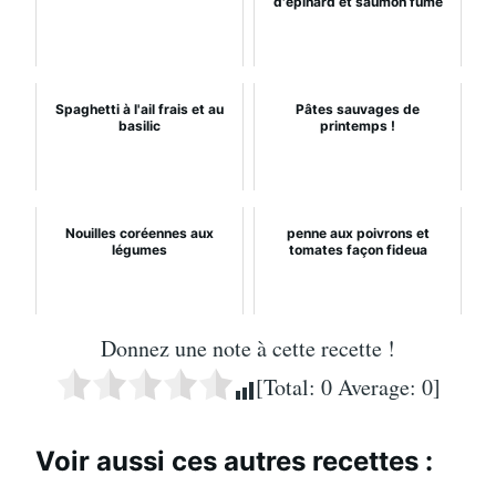
d'épinard et saumon fumé
Spaghetti à l'ail frais et au
Pâtes sauvages de
basilic
printemps !
Nouilles coréennes aux
penne aux poivrons et
légumes
tomates façon fideua
Donnez une note à cette recette !
[Total:
0
Average:
0
]
Voir aussi ces autres recettes :