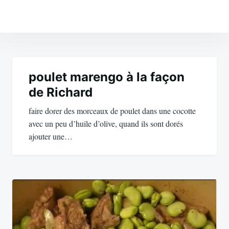
Navigation
de
poulet marengo à la façon
de Richard
l’article
faire dorer des morceaux de poulet dans une cocotte
avec un peu d’huile d’olive, quand ils sont dorés
ajouter une…