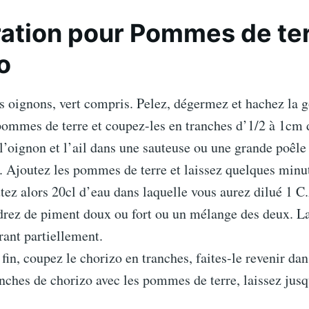
ation pour Pommes de ter
o
 oignons, vert compris. Pelez, dégermez et hachez la g
pommes de terre et coupez-les en tranches d’1/2 à 1cm 
 l’oignon et l’ail dans une sauteuse ou une grande poêle
e. Ajoutez les pommes de terre et laissez quelques minu
ez alors 20cl d’eau dans laquelle vous aurez dilué 1 C.
drez de piment doux ou fort ou un mélange des deux. La
ant partiellement.
fin, coupez le chorizo en tranches, faites-le revenir dan
anches de chorizo avec les pommes de terre, laissez jusqu