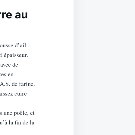
re au
ousse d’ail.
d’épaisseur.
 avec de
tes en
A.S. de farine.
issez cuire
s une poêle, et
’à la fin de la