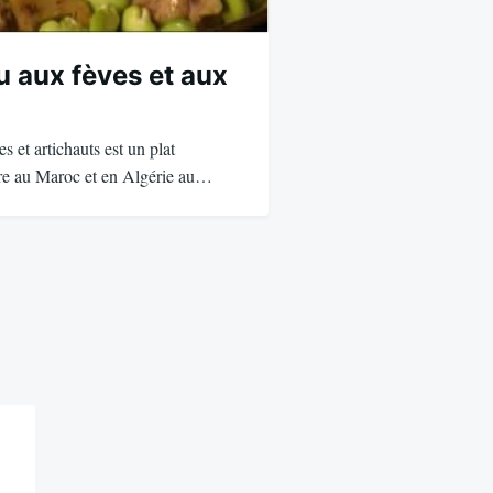
u aux fèves et aux
s et artichauts est un plat
are au Maroc et en Algérie au…