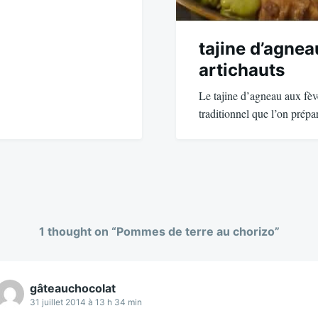
tajine d’agnea
artichauts
Le tajine d’agneau aux fève
traditionnel que l’on prép
1 thought on “
Pommes de terre au chorizo
”
gâteauchocolat
31 juillet 2014 à 13 h 34 min