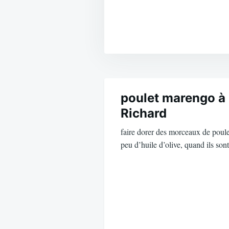
Navigation
de
poulet marengo à 
Richard
l’article
faire dorer des morceaux de poule
peu d’huile d’olive, quand ils so