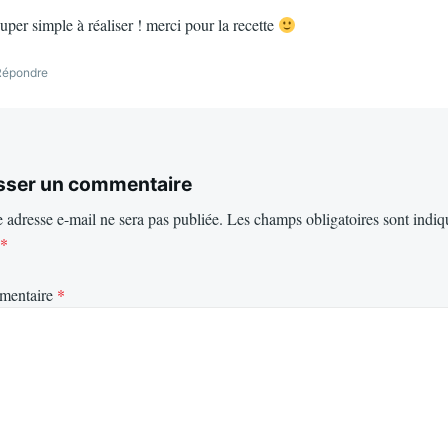
uper simple à réaliser ! merci pour la recette
Répondre
sser un commentaire
 adresse e-mail ne sera pas publiée.
Les champs obligatoires sont indiq
*
mentaire
*