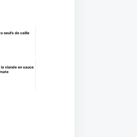
o oeufs de caille
 la viande en sauce
mate