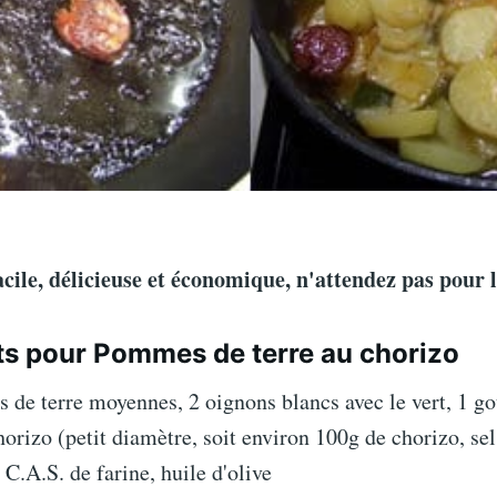
acile, délicieuse et économique, n'attendez pas pour l
ts pour Pommes de terre au chorizo
de terre moyennes, 2 oignons blancs avec le vert, 1 gou
orizo (petit diamètre, soit environ 100g de chorizo, se
 C.A.S. de farine, huile d'olive