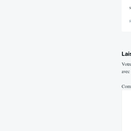
s
Lai
Votre
avec
Com