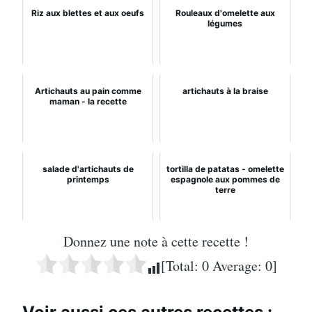
Riz aux blettes et aux oeufs
Rouleaux d'omelette aux
légumes
Artichauts au pain comme
artichauts à la braise
maman - la recette
salade d'artichauts de
tortilla de patatas - omelette
printemps
espagnole aux pommes de
terre
Donnez une note à cette recette !
[Total:
0
Average:
0
]