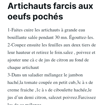
Artichauts farcis aux
oeufs pochés
1-Faites cuire les artichauts à grande eau
bouillante salée pendant 30 mn. Égouttez-les.
2-Coupez ensuite les feuilles aux deux tiers de
leur hauteur et retirez le foin.salez , poivrez et
ajouter une cà c de jus de citron au fond de
chaque artichaut
3-Dans un saladier mélangez le jambon
haché,la tomate coupée en petit cub,3c à s de
creme fraiche ,1c à s de ciboulette hachée,le
jus d’un demi citron, salezet poivrez.Farcissez
les de ce mélange