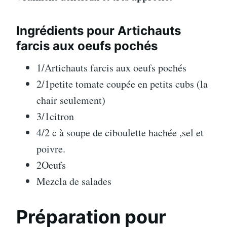
Ingrédients pour Artichauts
farcis aux oeufs pochés
1/Artichauts farcis aux oeufs pochés
2/1petite tomate coupée en petits cubs (la
chair seulement)
3/1citron
4/2 c à soupe de ciboulette hachée ,sel et
poivre.
2Oeufs
Mezcla de salades
Préparation pour