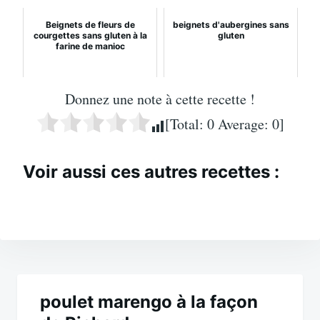
Beignets de fleurs de
beignets d'aubergines sans
courgettes sans gluten à la
gluten
farine de manioc
Donnez une note à cette recette !
[Total:
0
Average:
0
]
Voir aussi ces autres recettes :
Navigation
de
poulet marengo à la façon