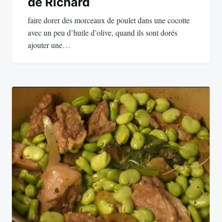
de Richard
l’article
faire dorer des morceaux de poulet dans une cocotte
avec un peu d’huile d’olive, quand ils sont dorés
ajouter une…