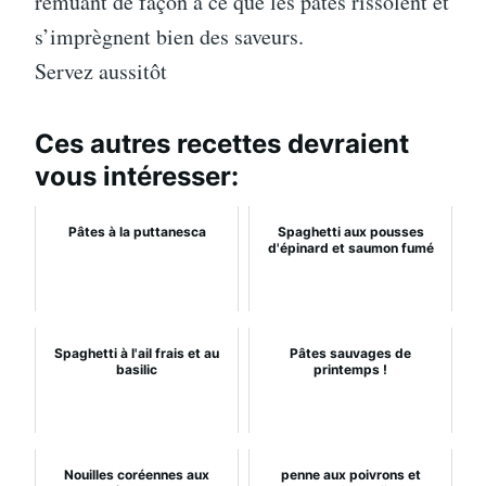
remuant de façon à ce que les pâtes rissolent et
s’imprègnent bien des saveurs.
Servez aussitôt
Ces autres recettes devraient
vous intéresser:
Pâtes à la puttanesca
Spaghetti aux pousses
d'épinard et saumon fumé
Spaghetti à l'ail frais et au
Pâtes sauvages de
basilic
printemps !
Nouilles coréennes aux
penne aux poivrons et