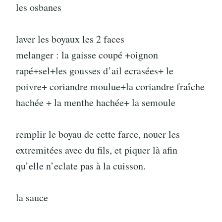
les osbanes
laver les boyaux les 2 faces
melanger : la gaisse coupé +oignon
rapé+sel+les gousses d’ail ecrasées+ le
poivre+ coriandre moulue+la coriandre fraîche
hachée + la menthe hachée+ la semoule
remplir le boyau de cette farce, nouer les
extremitées avec du fils, et piquer là afin
qu’elle n’eclate pas à la cuisson.
la sauce