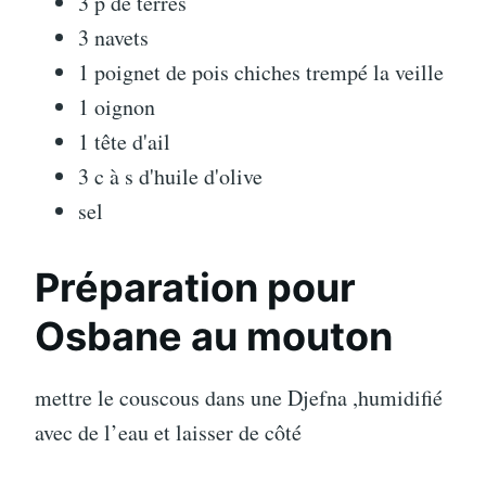
3 p de terres
3 navets
1 poignet de pois chiches trempé la veille
1 oignon
1 tête d'ail
3 c à s d'huile d'olive
sel
Préparation pour
Osbane au mouton
mettre le couscous dans une Djefna ,humidifié
avec de l’eau et laisser de côté