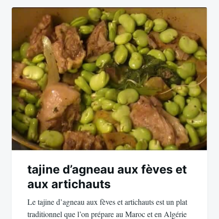
tajine d’agneau aux fèves et
aux artichauts
Le tajine d’agneau aux fèves et artichauts est un plat
traditionnel que l’on prépare au Maroc et en Algérie