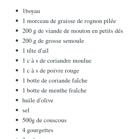
1boyau
1 morceau de graisse de rognon pilée
200 g de viande de mouton en petits dés
200 g de grosse semoule
1 tête d'ail
1 c à s de coriandre moulue
1 c à s de poivre rouge
1 botte de coriande faîche
1 botte de menthe fraîche
huile d'olive
sel
500g de couscous
4 gourgettes