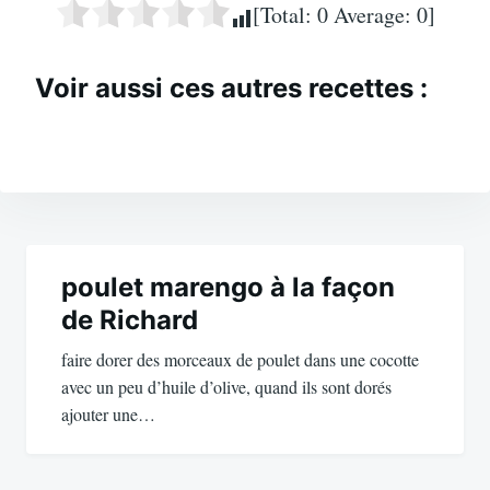
[Total:
0
Average:
0
]
Voir aussi ces autres recettes :
Navigation
de
poulet marengo à la façon
de Richard
l’article
faire dorer des morceaux de poulet dans une cocotte
avec un peu d’huile d’olive, quand ils sont dorés
ajouter une…