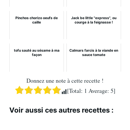
Pinchos chorizo oeufs de
Jack be little "express", ou
caille
courge à la feignasse !
tofu sauté au sésame à ma
Calmars farcis à la viande en
façon
sauce tomate
Donnez une note à cette recette !
[Total:
1
Average:
5
]
Voir aussi ces autres recettes :