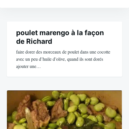
Navigation
de
poulet marengo à la façon
de Richard
l’article
faire dorer des morceaux de poulet dans une cocotte
avec un peu d’huile d’olive, quand ils sont dorés
ajouter une…