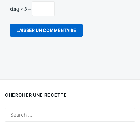
cinq × 3 =
CHERCHER UNE RECETTE
Search
for: