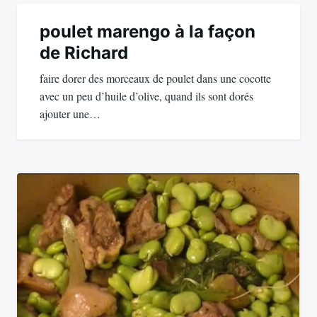
Navigation
de
poulet marengo à la façon
de Richard
l’article
faire dorer des morceaux de poulet dans une cocotte
avec un peu d’huile d’olive, quand ils sont dorés
ajouter une…