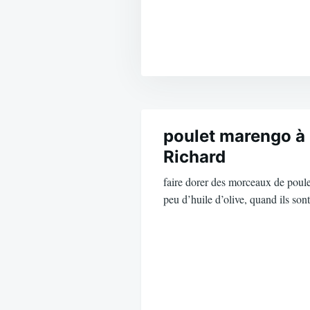
Navigation
de
poulet marengo à 
Richard
l’article
faire dorer des morceaux de poule
peu d’huile d’olive, quand ils so