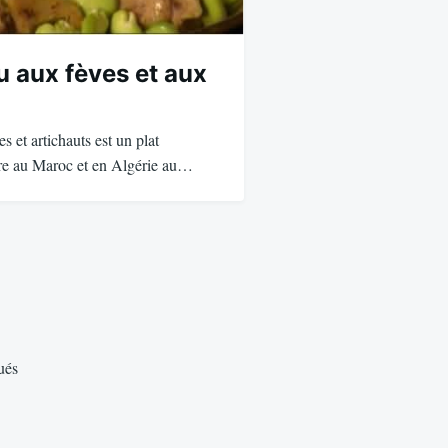
u aux fèves et aux
s et artichauts est un plat
are au Maroc et en Algérie au…
ués