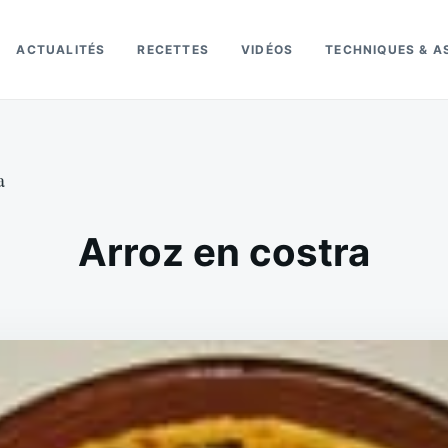
ACTUALITÉS
RECETTES
VIDÉOS
TECHNIQUES & A
a
Arroz en costra