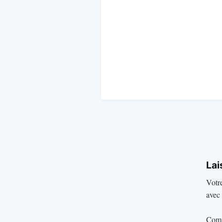
Lai
Votre
avec
Com