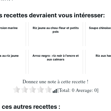
s recettes devraient vous intéresser:
rsion marine
Riz jaune au chou-fleur et petits
Soupe chinoise
pois
 au riz jaune
Arroz negro : riz noir à l'encre et
Riz aux ha
aux calmars
Donnez une note à cette recette !
[Total:
0
Average:
0
]
 ces autres recettes :