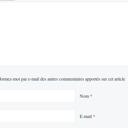
formez-moi par e-mail des autres commentaires apportés sur cet article
Nom
*
E-mail
*