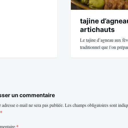
tajine d’agnea
artichauts
Le tajine d’agneau aux fève
traditionnel que l’on prép
sser un commentaire
 adresse e-mail ne sera pas publiée.
Les champs obligatoires sont indiq
*
mentaire
*