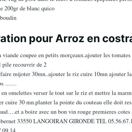
e 200gr de blanc quico
 boudin
ation pour Arroz en costr
la viande coupee en petits morçeaux.ajouter les tomates
 pile recouvrir de 2
t faire mijoter 30mn..ajouter le riz cuire 10mn ajouter l
mps ……
 en omelettes verser le tout sur le riz et mettre la marm
ser cuire 30 mn.planter la pointe du couteau elle doit res
ud….et a boire avec un bon vin rouge premieres cotes
aubernet 33550 LANGOIRAN GIRONDE TEL 05.56.67.
.09.14