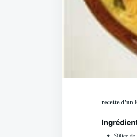
recette d'un
Ingrédien
500gr de 