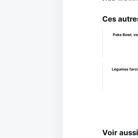
Ces autre
Poke Bowl, ve
Légumes farcis
Voir aussi