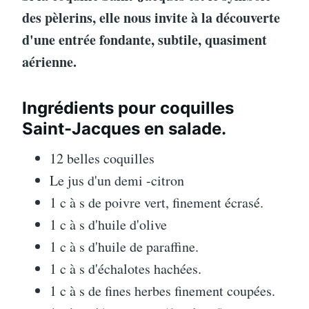
des pèlerins, elle nous invite à la découverte
d'une entrée fondante, subtile, quasiment
aérienne.
Ingrédients pour coquilles
Saint-Jacques en salade.
12 belles coquilles
Le jus d'un demi -citron
1 c à s de poivre vert, finement écrasé.
1 c à s d'huile d'olive
1 c à s d'huile de paraffine.
1 c à s d'échalotes hachées.
1 c à s de fines herbes finement coupées.