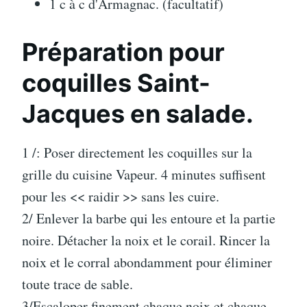
1 c à c d'Armagnac. (facultatif)
Préparation pour
coquilles Saint-
Jacques en salade.
1 /: Poser directement les coquilles sur la
grille du cuisine Vapeur. 4 minutes suffisent
pour les << raidir >> sans les cuire.
2/ Enlever la barbe qui les entoure et la partie
noire. Détacher la noix et le corail. Rincer la
noix et le corral abondamment pour éliminer
toute trace de sable.
3/Escaloper finement chaque noix et chaque