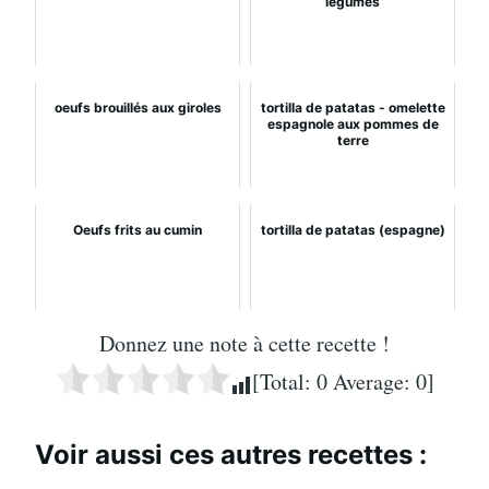
légumes
oeufs brouillés aux giroles
tortilla de patatas - omelette
espagnole aux pommes de
terre
Oeufs frits au cumin
tortilla de patatas (espagne)
Donnez une note à cette recette !
[Total:
0
Average:
0
]
Voir aussi ces autres recettes :