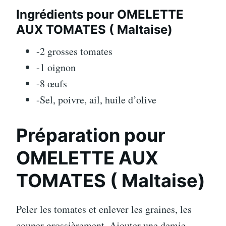
Ingrédients pour OMELETTE
AUX TOMATES ( Maltaise)
-2 grosses tomates
-1 oignon
-8 œufs
-Sel, poivre, ail, huile d’olive
Préparation pour
OMELETTE AUX
TOMATES ( Maltaise)
Peler les tomates et enlever les graines, les
couper grossièrement. Ajouter une demie