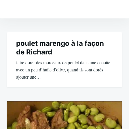
Navigation
de
poulet marengo à la façon
de Richard
l’article
faire dorer des morceaux de poulet dans une cocotte
avec un peu d’huile d’olive, quand ils sont dorés
ajouter une…