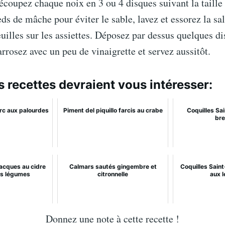
écoupez chaque noix en 3 ou 4 disques suivant la taille
ds de mâche pour éviter le sable, lavez et essorez la sal
euilles sur les assiettes. Déposez par dessus quelques d
arrosez avec un peu de vinaigrette et servez aussitôt.
s recettes devraient vous intéresser:
orc aux palourdes
Piment del piquillo farcis au crabe
Coquilles Sa
bre
Jacques au cidre
Calmars sautés gingembre et
Coquilles Sain
its légumes
citronnelle
aux 
Donnez une note à cette recette !