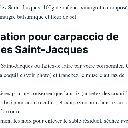
les Saint-Jacques, 100g de mâche, vinaigrette composé
vinaigre balsamique et fleur de sel
ation pour carpaccio de
les Saint-Jacques
 Saint-Jacques ou faites-le faire par votre poissonnier. 
a coquille (voir photo) et tranchez le muscle au raz de l
cères pour ne conserver que la noix (achetez des coquill
tilisé pour cette recette), et coupez ensuite la noix au r
’extraire.
ment les noix pour enlever le sable résiduel, séchez av