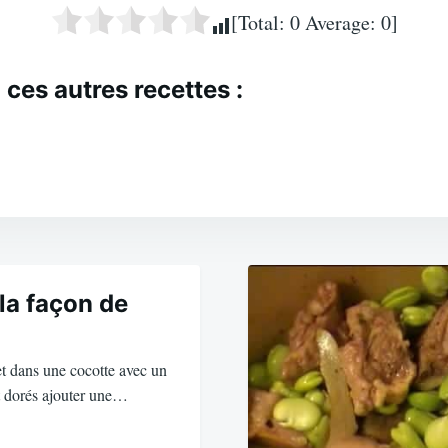
[Total:
0
Average:
0
]
 ces autres recettes :
la façon de
t dans une cocotte avec un
nt dorés ajouter une…