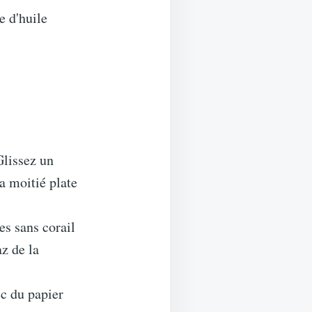
e d'huile
Glissez un
a moitié plate
es sans corail
az de la
ec du papier