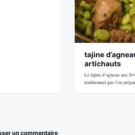
tajine d’agnea
artichauts
Le tajine d’agneau aux fève
traditionnel que l’on prép
sser un commentaire