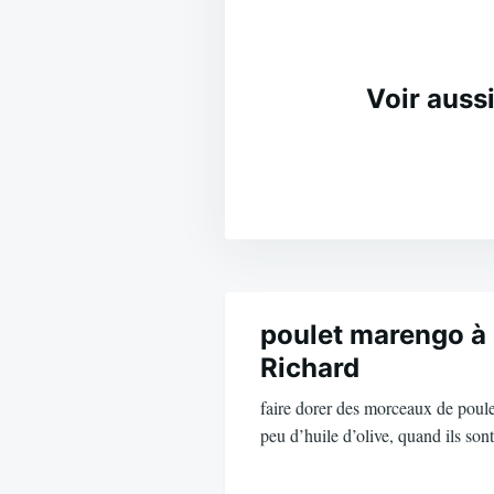
Voir aussi
Navigation
de
poulet marengo à 
Richard
l’article
faire dorer des morceaux de poule
peu d’huile d’olive, quand ils so