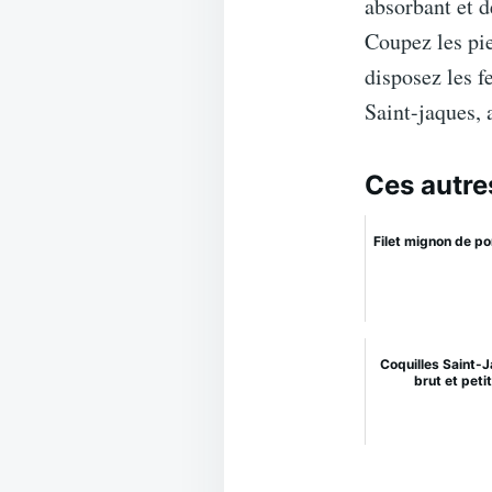
absorbant et d
Coupez les pie
disposez les f
Saint-jaques, 
Ces autre
Filet mignon de p
Coquilles Saint-
brut et pet