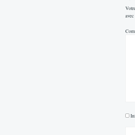
Votre
avec
Com
In