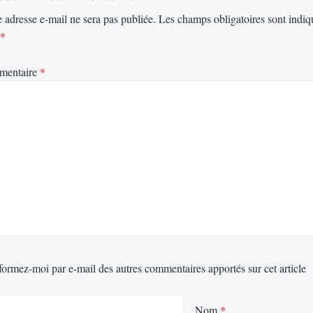
 adresse e-mail ne sera pas publiée.
Les champs obligatoires sont indiq
*
mentaire
*
formez-moi par e-mail des autres commentaires apportés sur cet article
Nom
*