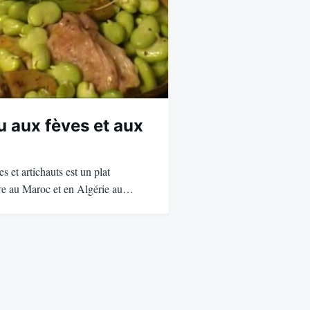
u aux fèves et aux
s et artichauts est un plat
are au Maroc et en Algérie au…