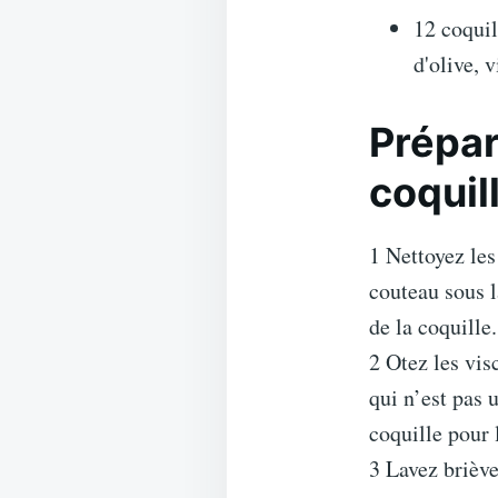
12 coquil
d'olive, 
Prépar
coquil
1 Nettoyez les
couteau sous l
de la coquille.
2 Otez les vis
qui n’est pas u
coquille pour l
3 Lavez briève