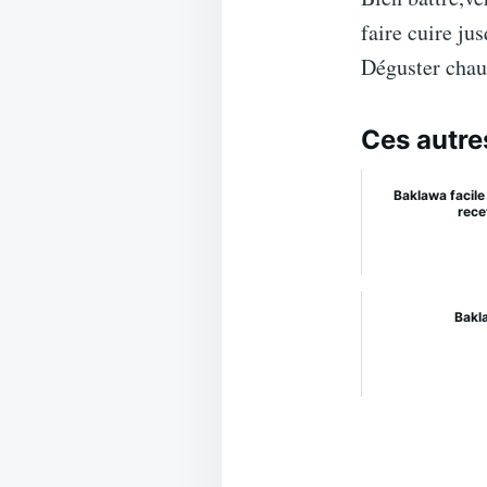
faire cuire ju
Déguster chau
Ces autre
Baklawa facile 
rece
Bakl