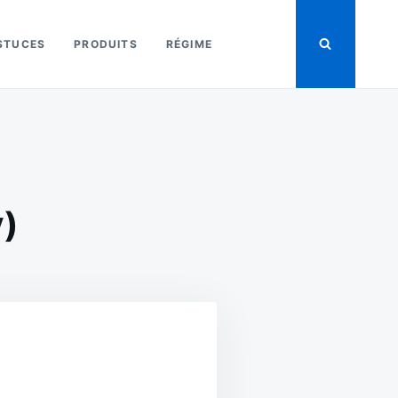
STUCES
PRODUITS
RÉGIME
y)