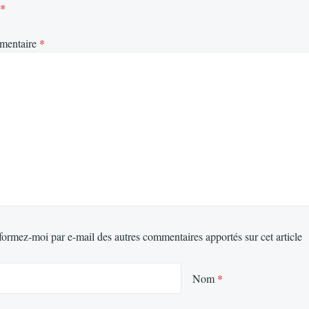
*
mentaire
*
formez-moi par e-mail des autres commentaires apportés sur cet article
Nom
*