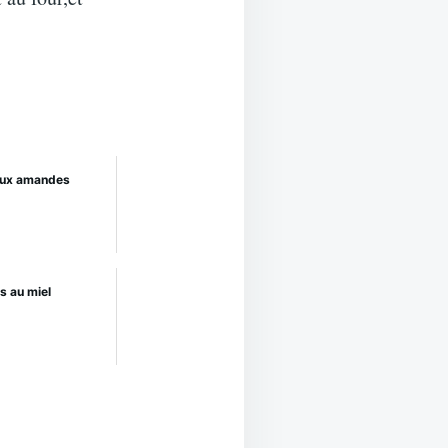
aux amandes
s au miel