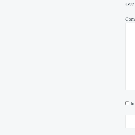
avec
Com
In