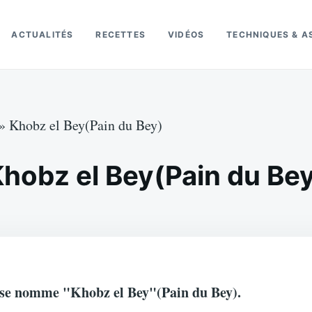
ACTUALITÉS
RECETTES
VIDÉOS
TECHNIQUES & A
»
Khobz el Bey(Pain du Bey)
hobz el Bey(Pain du Be
e se nomme "Khobz el Bey"(Pain du Bey).