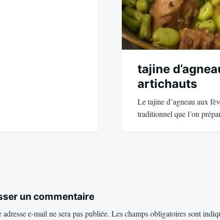
tajine d’agnea
artichauts
Le tajine d’agneau aux fève
traditionnel que l’on prép
sser un commentaire
 adresse e-mail ne sera pas publiée.
Les champs obligatoires sont indiq