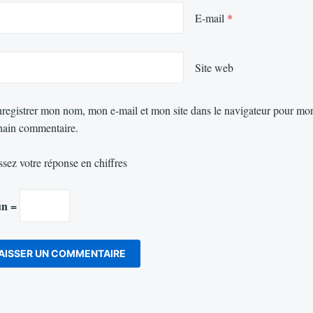
E-mail
*
Site web
registrer mon nom, mon e-mail et mon site dans le navigateur pour mo
hain commentaire.
ssez votre réponse en chiffres
un =