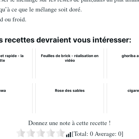
squ’à ce que le mélange soit doré.
d ou froid.
s recettes devraient vous intéresser:
et rapide - la
Feuilles de brick - réalisation en
ghoriba 
tte
vidéo
awa
Rose des sables
cigare
Donnez une note à cette recette !
[Total:
0
Average:
0
]