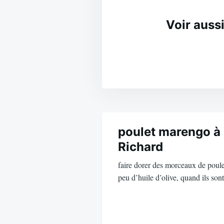
Voir aussi
Navigation
de
poulet marengo à 
Richard
l’article
faire dorer des morceaux de poule
peu d’huile d’olive, quand ils so