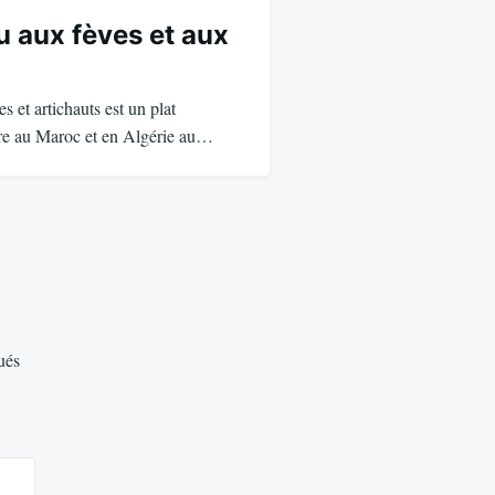
u aux fèves et aux
s et artichauts est un plat
are au Maroc et en Algérie au…
ués