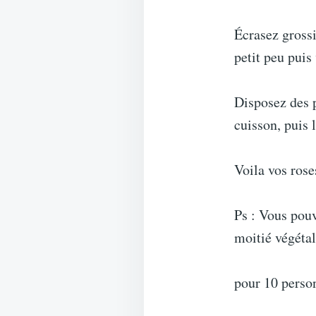
Écrasez grossi
petit peu puis
Disposez des p
cuisson, puis l
Voila vos rose
Ps : Vous pouv
moitié végétal
pour 10 perso