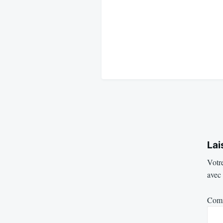
Lai
Votre
avec
Com