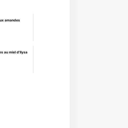
aux amandes
s au miel d'Ilysa