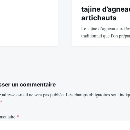
tajine d’agnea
artichauts
Le tajine d’agneau aux fève
traditionnel que l’on prép
sser un commentaire
 adresse e-mail ne sera pas publiée.
Les champs obligatoires sont indiq
*
mentaire
*