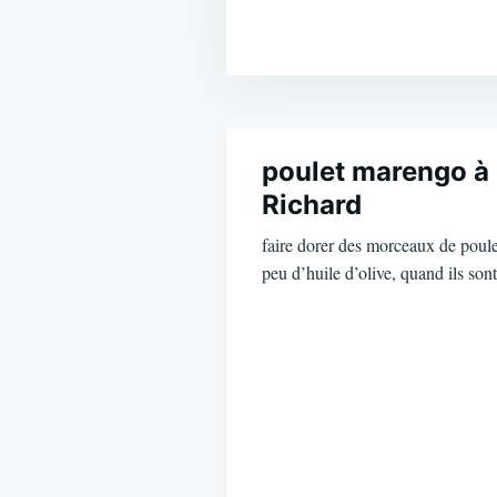
Navigation
de
poulet marengo à 
Richard
l’article
faire dorer des morceaux de poule
peu d’huile d’olive, quand ils so