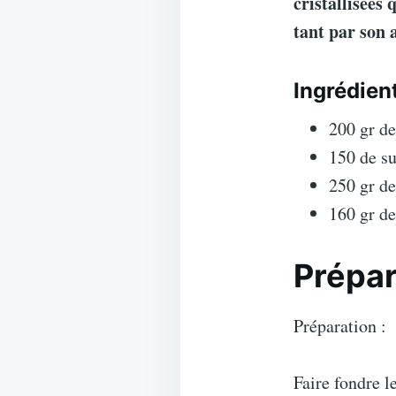
cristallisées 
tant par son 
Ingrédien
200 gr de
150 de su
250 gr de
160 gr de
Prépar
Préparation :
Faire fondre l