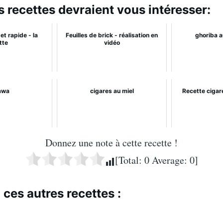
s recettes devraient vous intéresser:
et rapide - la
Feuilles de brick - réalisation en
ghoriba 
tte
vidéo
awa
cigares au miel
Recette cigare
Donnez une note à cette recette !
[Total:
0
Average:
0
]
 ces autres recettes :