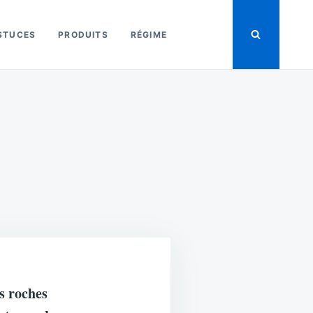
STUCES
PRODUITS
RÉGIME
es roches