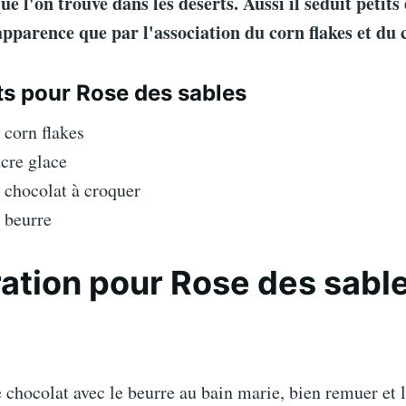
que l'on trouve dans les déserts. Aussi il séduit petits
apparence que par l'association du corn flakes et du 
ts pour Rose des sables
 corn flakes
cre glace
 chocolat à croquer
 beurre
ation pour Rose des sabl
e chocolat avec le beurre au bain marie, bien remuer et l