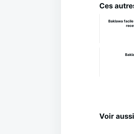
Ces autre
Baklawa facile 
rece
Bakl
Voir aussi