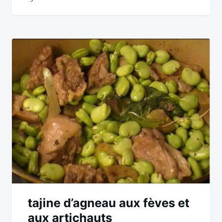
tajine d’agneau aux fèves et
aux artichauts