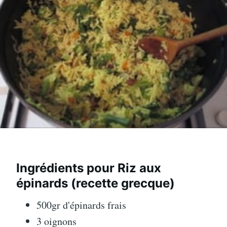
Ingrédients pour Riz aux
épinards (recette grecque)
500gr d'épinards frais
3 oignons