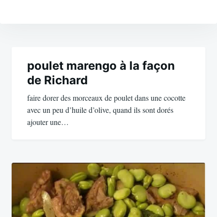
Navigation
de
poulet marengo à la façon
de Richard
l’article
faire dorer des morceaux de poulet dans une cocotte
avec un peu d’huile d’olive, quand ils sont dorés
ajouter une…