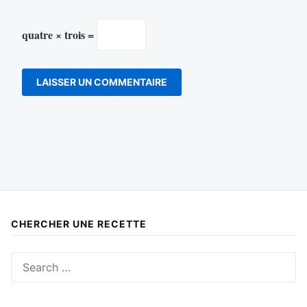
quatre × trois =
CHERCHER UNE RECETTE
Search
for: