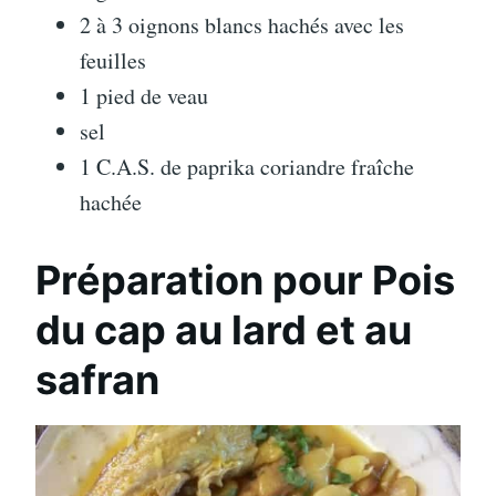
2 à 3 oignons blancs hachés avec les
feuilles
1 pied de veau
sel
1 C.A.S. de paprika coriandre fraîche
hachée
Préparation pour Pois
du cap au lard et au
safran