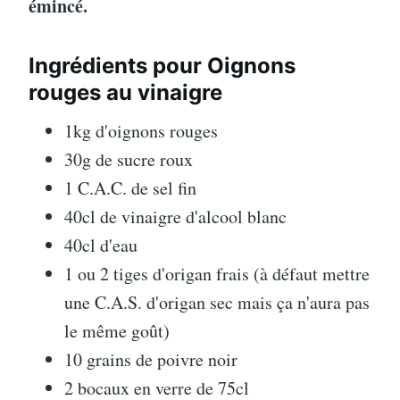
émincé.
Ingrédients pour Oignons
rouges au vinaigre
1kg d'oignons rouges
30g de sucre roux
1 C.A.C. de sel fin
40cl de vinaigre d'alcool blanc
40cl d'eau
1 ou 2 tiges d'origan frais (à défaut mettre
une C.A.S. d'origan sec mais ça n'aura pas
le même goût)
10 grains de poivre noir
2 bocaux en verre de 75cl