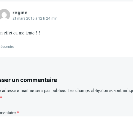
regine
21 mars 2015 à 12 h 24 min
n effet ca me tente !!!
Répondre
sser un commentaire
 adresse e-mail ne sera pas publiée.
Les champs obligatoires sont indiq
*
mentaire
*