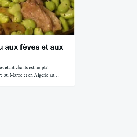
u aux fèves et aux
s et artichauts est un plat
are au Maroc et en Algérie au…
”