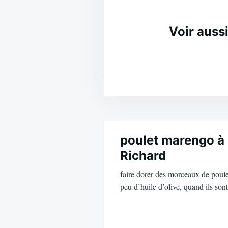
Voir aussi
Navigation
de
poulet marengo à 
Richard
l’article
faire dorer des morceaux de poule
peu d’huile d’olive, quand ils so