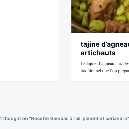
tajine d’agnea
artichauts
Le tajine d’agneau aux fève
traditionnel que l’on prép
1 thought on “
Recette Gambas à l’ail, piment et coriandre