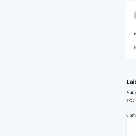
e
Lai
Votre
avec
Com