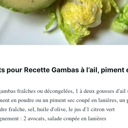
s pour Recette Gambas à l’ail, piment 
ambas fraîches ou décongelées, 1 à deux gousses d'ail 
iment en poudre ou un piment sec coupé en lanières, un 
re fraîche, sel, huile d'olive, le jus d'1 citron vert
nement : 2 avocats, salade coupée en lanières