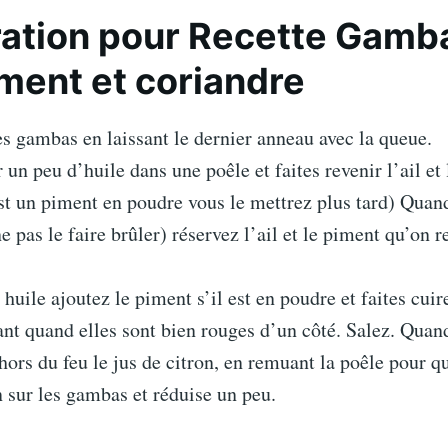
ation pour Recette Gamb
piment et coriandre
s gambas en laissant le dernier anneau avec la queue.
 un peu d’huile dans une poêle et faites revenir l’ail et 
st un piment en poudre vous le mettrez plus tard) Quand
e pas le faire brûler) réservez l’ail et le piment qu’on r
uile ajoutez le piment s’il est en poudre et faites cuir
ant quand elles sont bien rouges d’un côté. Salez. Quand
 hors du feu le jus de citron, en remuant la poêle pour qu
n sur les gambas et réduise un peu.