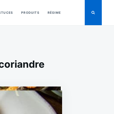
STUCES
PRODUITS
RÉGIME
 coriandre