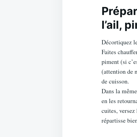
Prépar
l’ail, 
Décortiquez le
Faites chauffer
piment (si c’e
(attention de n
de cuisson.
Dans la même h
en les retourn
cuites, versez
répartisse bie