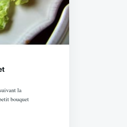
et
suivant la
petit bouquet