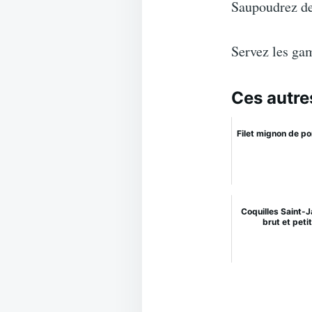
Saupoudrez de
Servez les ga
Ces autre
Filet mignon de p
Coquilles Saint-
brut et pet