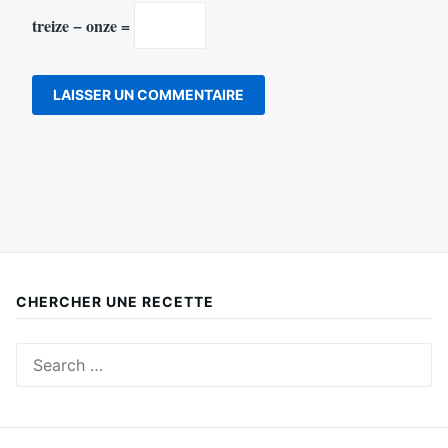
treize − onze =
CHERCHER UNE RECETTE
Search
for: