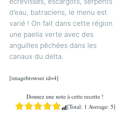
écrevisses, escargots, serpents
d’eau, batraciens, le menu est
varié ! On fait dans cette région
une paella verte avec des
anguilles pêchées dans les
canaux du delta.
[imagebrowser id=4]
Donnez une note à cette recette !
[Total:
1
Average:
5
]