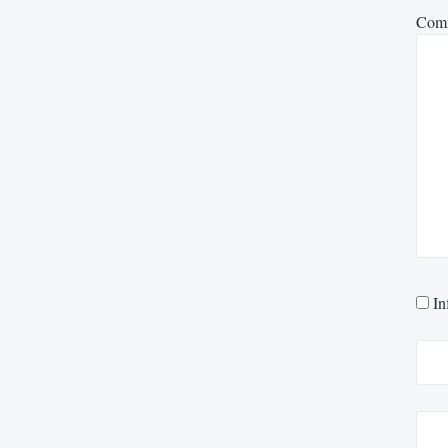
Com
In