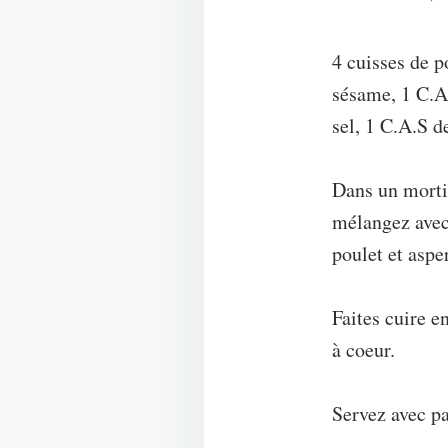
4 cuisses de p
sésame, 1 C.A.
sel, 1 C.A.S d
Dans un mortie
mélangez avec 
poulet et aspe
Faites cuire e
à coeur.
Servez avec pa