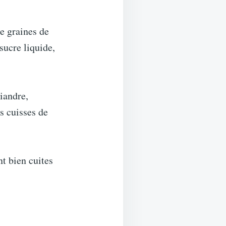
de graines de
sucre liquide,
iandre,
s cuisses de
nt bien cuites