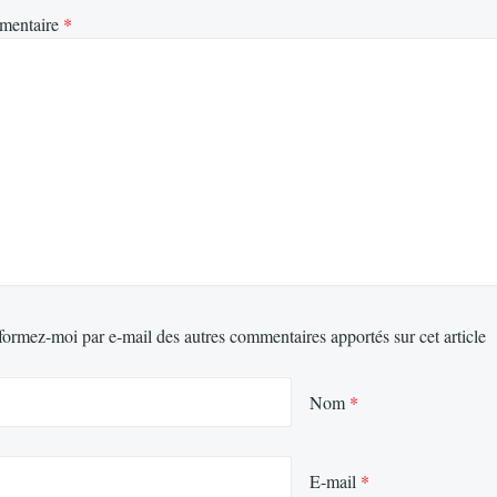
mentaire
*
formez-moi par e-mail des autres commentaires apportés sur cet article
Nom
*
E-mail
*