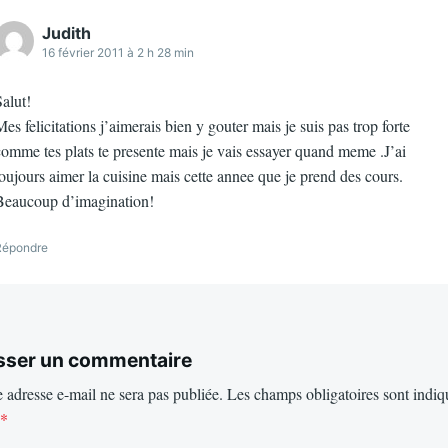
Judith
16 février 2011 à 2 h 28 min
alut!
es felicitations j’aimerais bien y gouter mais je suis pas trop forte
omme tes plats te presente mais je vais essayer quand meme .J’ai
oujours aimer la cuisine mais cette annee que je prend des cours.
Beaucoup d’imagination!
Répondre
sser un commentaire
 adresse e-mail ne sera pas publiée.
Les champs obligatoires sont indiq
*