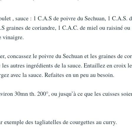
oulet , sauce : 1 C.A.S de poivre du Sechuan, 1 C.A.S. 
S graines de coriandre, 1 C.A.C. de miel ou raisiné ou 
e vinaigre.
r, concassez le poivre du Sechuan et les graines de cor
les autres ingrédients de la sauce. Entaillez en croix le
rgez avec la sauce. Refaites en un peu au besoin.
nviron 30mn th. 200°, ou jusqu’à ce que les cuisses soie
r exemple des tagliatelles de courgettes au curry.