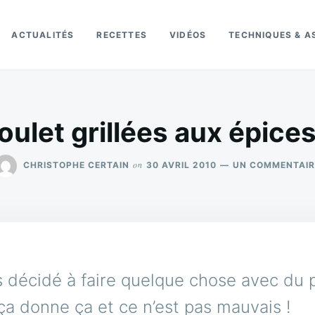
ACTUALITÉS
RECETTES
VIDÉOS
TECHNIQUES & A
oulet grillées aux épic
on
CHRISTOPHE CERTAIN
30 AVRIL 2010
UN COMMENTAIR
 décidé à faire quelque chose avec du 
a donne ça et ce n’est pas mauvais !