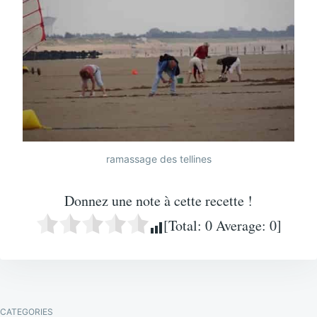
ramassage des tellines
Donnez une note à cette recette !
[Total:
0
Average:
0
]
CATEGORIES