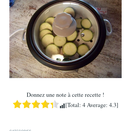
Donnez une note à cette recette !
[Total:
4
Average:
4.3
]