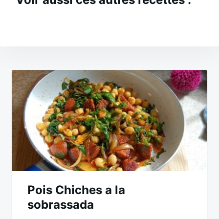
Navigation
de
l’article
Pois Chiches a la
sobrassada