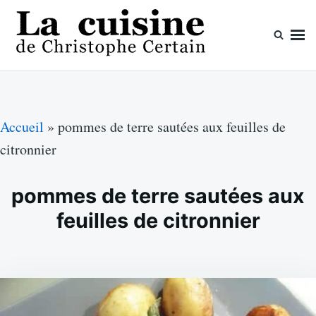
Skip
Search
to
for:
content
La cuisine de Christophe Certain
Chaque semaine de nouvelles recettes, depuis 2003
Accueil
»
pommes de terre sautées aux feuilles de
citronnier
pommes de terre sautées aux
feuilles de citronnier