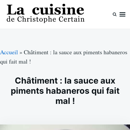
Skip
Search
to
for:
content
La cuisine de Christophe Certain
Chaque semaine de nouvelles recettes, depuis 2003
Accueil
»
Châtiment : la sauce aux piments habaneros
qui fait mal !
Châtiment : la sauce aux
piments habaneros qui fait
mal !