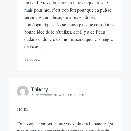
finale. Le reste tu peux en faire ce que tu veux,
mais pour moi c’est trop fort pour que ça puisse
servir à grand chose, ou alors en doses
homéopathiques. Je ne pense pas que ce soit une
bonne idée de le réutiliser, car il y a de l’eau
dedans et donc c’est moins acide que le vinaigre
de base.
Répondre
Thierry
21 décembre 2014 à 13 h 38 min
Hello.
J’ai essayé cette sauce avec des piment habanero (ça
tue) et mtn j’ai commandé le piment le plus fort du