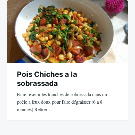
de
l’article
Pois Chiches a la
sobrassada
Faire revenir les tranches de sobrassada dans un
poêle a feux doux pour faire dégraisser (6 a 8
minutes) Retirer…