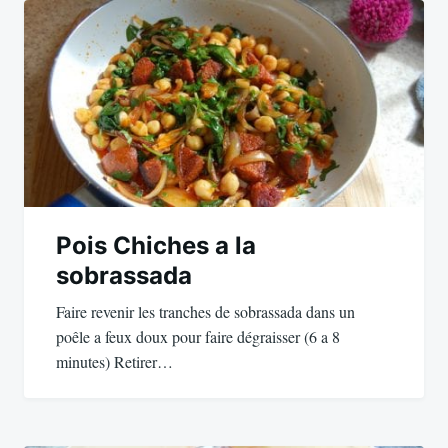
de
l’article
Pois Chiches a la
sobrassada
Faire revenir les tranches de sobrassada dans un
poêle a feux doux pour faire dégraisser (6 a 8
minutes) Retirer…