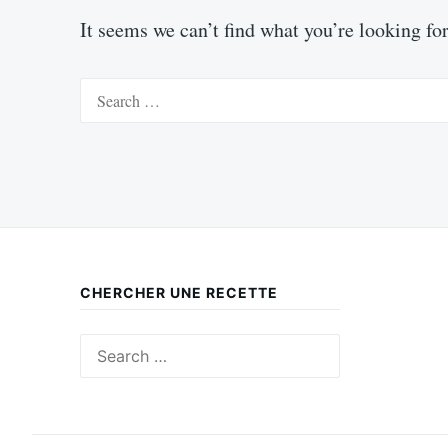
It seems we can’t find what you’re looking fo
Search
for:
CHERCHER UNE RECETTE
Search
for: